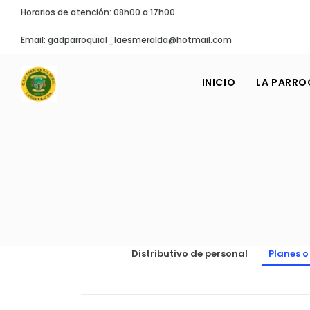
Horarios de atención: 08h00 a 17h00
Email: gadparroquial_laesmeralda@hotmail.com
INICIO
LA PARRO
Distributivo de personal
Planes 