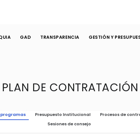
QUIA
GAD
TRANSPARENCIA
GESTIÓN Y PRESUPUE
PLAN DE CONTRATACIÓN
o programas
Presupuesto Institucional
Procesos de contr
Sesiones de consejo