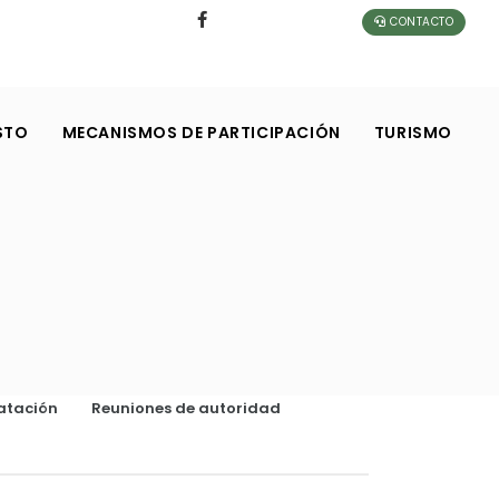
CONTACTO
STO
MECANISMOS DE PARTICIPACIÓN
TURISMO
atación
Reuniones de autoridad