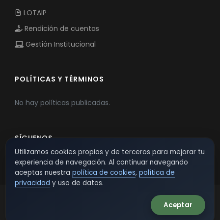
LOTAIP
Rendición de cuentas
Gestión Institucional
POLÍTICAS Y TÉRMINOS
No hay políticas publicadas.
SÍGUENOS
Utilizamos cookies propias y de terceros para mejorar tu
experiencia de navegación. Al continuar navegando
aceptas nuestra
política de cookies
,
política de
privacidad
y uso de datos.
Aceptar
© 2026 TSW - TecnoServiWeb. All Rights Reserved.