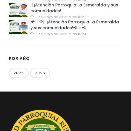
18 de Mayo de 2026 a las 16:28
|| ¡Atención Parroquia La Esmeralda y sus
comunidades!
18 de Mayo de 2026 a las 16:27
📢✨ 💚|| ¡Atención Parroquia La Esmeralda
y sus comunidades!📢 ✨📢
18 de Mayo de 2026 a las 16:24
POR AÑO
2025
2026