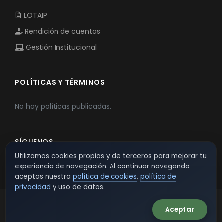
LOTAIP
Rendición de cuentas
Gestión Institucional
POLÍTICAS Y TÉRMINOS
No hay políticas publicadas.
SÍGUENOS
Utilizamos cookies propias y de terceros para mejorar tu
experiencia de navegación. Al continuar navegando
aceptas nuestra
política de cookies
,
política de
privacidad
y uso de datos.
Aceptar
© 2026 TSW - TecnoServiWeb. All Rights Reserved.