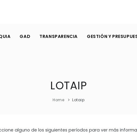
QUIA
GAD
TRANSPARENCIA
GESTIÓN Y PRESUPUE
LOTAIP
Home
Lotaip
ccione alguno de los siguientes períodos para ver más informa