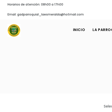
Horarios de atención: 08h00 a 17h00
Email: gadparroquial_laesmeralda@hotmail.com
INICIO
LA PARRO
Sele