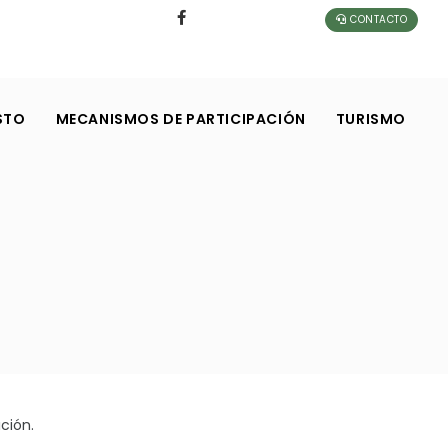
CONTACTO
STO
MECANISMOS DE PARTICIPACIÓN
TURISMO
ción.