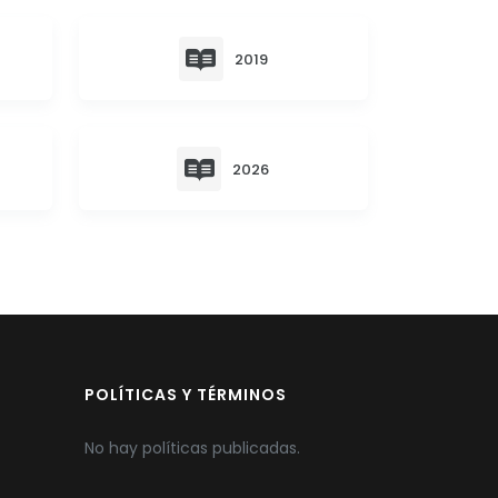
2019
2026
POLÍTICAS Y TÉRMINOS
No hay políticas publicadas.