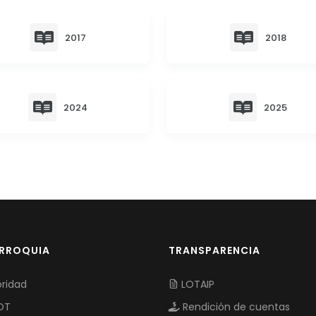
2017
2018
2024
2025
ARROQUIA
TRANSPARENCIA
ridad
LOTAIP
OT
Rendición de cuentas